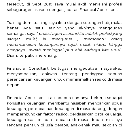
tersebut, di Sept 2010 saya mulai aktif menjalani profesi
sebagai agen asuransi dengan jabatan Financial Consultant.
Training demi training saya ikuti dengan setengah hati, malas
bener. Ada satu Training yang akhirnya menggugah
semangat saya, “
profesi agen asuransi itu adalah profesi yang
sangat mulai, ia mengurus , membantu orang
merencanakan keuangannya sejak masih hidup, hingga
orangnya
sudah meninggal pun ahli warisnya kita urusi
”.
Diam,
terpaku, merenung.
Finanacial Consultant bertugas mengedukasi masyarakat,
menyampaikan, dakwah tentang pentingnya sebuah
perencanaan keuangan, untuk meminimalkan resiko di masa
depan.
Financial Consultant atau apapun namanya bekerja sebagai
konsultan keuangan, membantu nasabah mencarikan solusi
keuangan, perencanaan keuangan di masa datang, dengan
memperhitungkan faKtor resiko, berdasarkan data keluarga,
keuangan saat ini dan rencana di masa depan, misalnya
rencana pensiun di usia berapa, anak-anak mau sekolah di