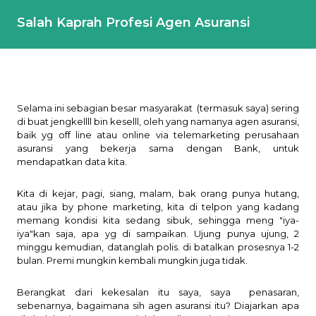
Salah Kaprah Profesi Agen Asuransi
Selama ini sebagian besar masyarakat
(termasuk saya) sering
di buat jengkellll bin keselll, oleh yang namanya agen asuransi,
baik yg off line atau online via telemarketing perusahaan
asuransi yang bekerja sama dengan Bank, untuk
mendapatkan data kita.
Kita di kejar, pagi, siang, malam, bak orang punya hutang,
atau jika by phone marketing, kita di telpon yang kadang
memang kondisi kita sedang sibuk, sehingga meng "iya-
iya"kan saja, apa yg di sampaikan. Ujung punya ujung, 2
minggu kemudian, datanglah polis. di batalkan prosesnya 1-2
bulan. Premi mungkin kembali mungkin juga tidak.
Berangkat dari kekesalan itu saya, saya
penasaran,
sebenarnya, bagaimana sih agen asuransi itu? Diajarkan apa