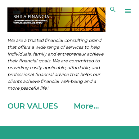
Skip to main content
We are a trusted financial consulting brand
that offers a wide range of services to help
individuals, family and entrepreneur achieve
their financial goals. We are committed to
providing easily applicable, affordable, and
professional financial advice that helps our
clients achieve financial well-being and a
more peaceful life."
OUR VALUES
More…