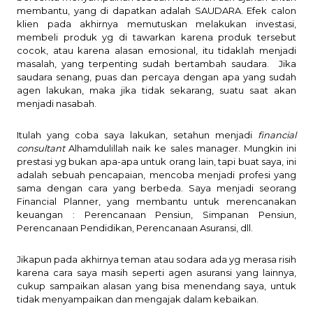
membantu, yang di dapatkan adalah SAUDARA. Efek calon
klien pada akhirnya memutuskan melakukan investasi,
membeli produk yg di tawarkan karena produk tersebut
cocok, atau karena alasan emosional, itu tidaklah menjadi
masalah, yang terpenting sudah bertambah saudara. Jika
saudara senang, puas dan percaya dengan apa yang sudah
agen lakukan, maka jika tidak sekarang, suatu saat akan
menjadi nasabah.
Itulah yang coba saya lakukan, setahun menjadi
financial
consultant
Alhamdulillah naik ke sales manager. Mungkin ini
prestasi yg bukan apa-apa untuk orang lain, tapi buat saya, ini
adalah sebuah pencapaian, mencoba menjadi profesi yang
sama dengan cara yang berbeda. Saya menjadi seorang
Financial Planner, yang membantu untuk merencanakan
keuangan : Perencanaan Pensiun, Simpanan Pensiun,
Perencanaan Pendidikan, Perencanaan Asuransi, dll.
Jikapun pada akhirnya teman atau sodara ada yg merasa risih
karena cara saya masih seperti agen asuransi yang lainnya,
cukup sampaikan alasan yang bisa menendang saya, untuk
tidak menyampaikan dan mengajak dalam kebaikan.