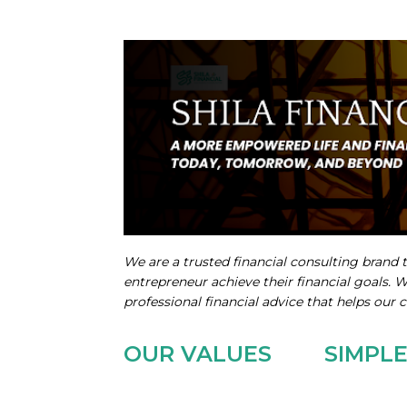
We are a trusted financial consulting brand t
entrepreneur achieve their financial goals. 
professional financial advice that helps our c
OUR VALUES
SIMPL