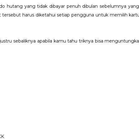
aldo hutang yang tidak dibayar penuh dibulan sebelumnya yang
t tersebut harus diketahui setiap pengguna untuk memilih kartu
,justru sebaliknya apabila kamu tahu triknya bisa menguntungk
KK