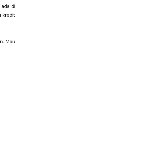
 ada di
 kredit
an. Mau