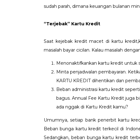
sudah parah, dimana keuangan bulanan minus
“Terjebak” Kartu Kredit
Saat kejebak kredit macet di kartu kredi
masalah bayar cicilan. Kalau masalah deng
Menonaktifkankan kartu kredit untuk 
Minta penjadwalan pembayaran. Keti
KARTU KREDIT dihentikan dan pembaya
Beban administrasi kartu kredit sepert
bagus. Annual Fee Kartu Kredit juga b
ada nggak di Kartu Kredit kamu?
Umumnya, setiap bank penerbit kartu kredi
Beban bunga kartu kredit terkecil di Indones
Sedangkan, beban bunga kartu kredit terb