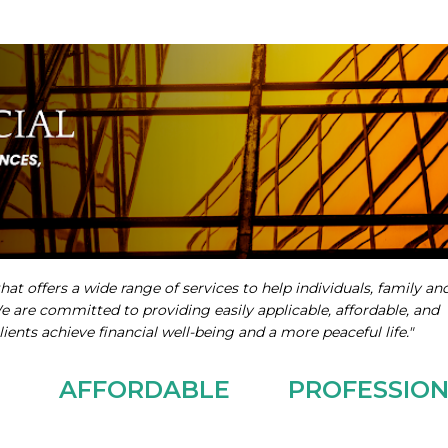
Skip to main content
hat offers a wide range of services to help individuals, family an
We are committed to providing easily applicable, affordable, and
lients achieve financial well-being and a more peaceful life."
E
AFFORDABLE
PROFESSIO