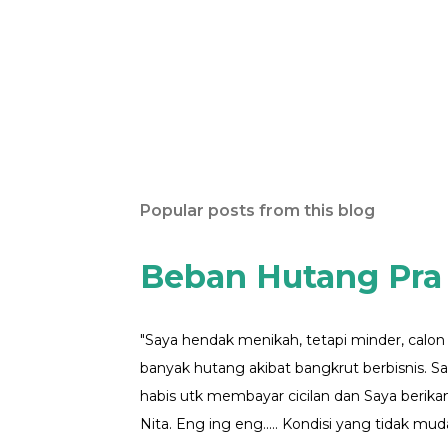
Popular posts from this blog
Beban Hutang Pra
"Saya hendak menikah, tetapi minder, calo
banyak hutang akibat bangkrut berbisnis. Sa
habis utk membayar cicilan dan Saya berika
Nita. Eng ing eng..... Kondisi yang tidak muda