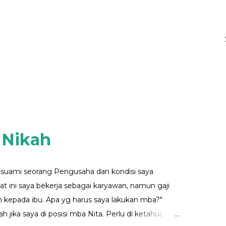
 Nikah
n suami seorang Pengusaha dan kondisi saya
at ini saya bekerja sebagai karyawan, namun gaji
n kepada ibu. Apa yg harus saya lakukan mba?"
h jika saya di posisi mba Nita. Perlu di ketahui,