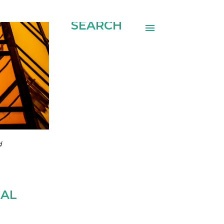
SEARCH
d
NAL