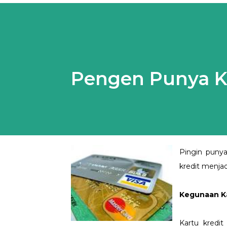
Pengen Punya Ka
Pingin punya
kredit menj
Kegunaan Ka
Kartu kredit