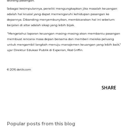
seorang pasangan.
Sebagai kesimpulannya, peneliti mengungkapkan jika masalah keuangan
adalah hal krusial yang dapat memengaruhi kehidupan pasangan ke
depannya. Dibanding menyembunyikan, membicarakan hal ini sebelum
berjalan di altar adalah sikap yang lebih bijak.
"Mengetahui laporan keuangan masing-masing akan membantu pasangan
membuat rencana masa depan bersama dan memberi mereka peluang
untuk mengambil langkah menuju manajemen keuangan yang lebih baik,"
ujar Direktur Edukasi Publik di Experian, Rod Griffin.
© 2016 detik.com
SHARE
Popular posts from this blog