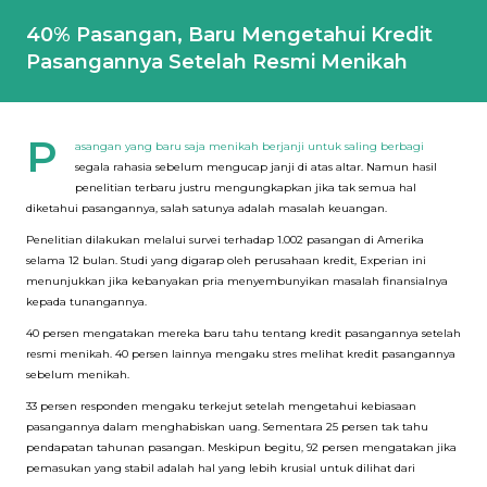
40% Pasangan, Baru Mengetahui Kredit
Pasangannya Setelah Resmi Menikah
P
asangan yang baru saja menikah berjanji untuk saling berbagi
segala rahasia sebelum mengucap janji di atas altar. Namun hasil
penelitian terbaru justru mengungkapkan jika tak semua hal
diketahui pasangannya, salah satunya adalah masalah keuangan.
Penelitian dilakukan melalui survei terhadap 1.002 pasangan di Amerika
selama 12 bulan. Studi yang digarap oleh perusahaan kredit, Experian ini
menunjukkan jika kebanyakan pria menyembunyikan masalah finansialnya
kepada tunangannya.
40 persen mengatakan mereka baru tahu tentang kredit pasangannya setelah
resmi menikah. 40 persen lainnya mengaku stres melihat kredit pasangannya
sebelum menikah.
33 persen responden mengaku terkejut setelah mengetahui kebiasaan
pasangannya dalam menghabiskan uang. Sementara 25 persen tak tahu
pendapatan tahunan pasangan. Meskipun begitu, 92 persen mengatakan jika
pemasukan yang stabil adalah hal yang lebih krusial untuk dilihat dari