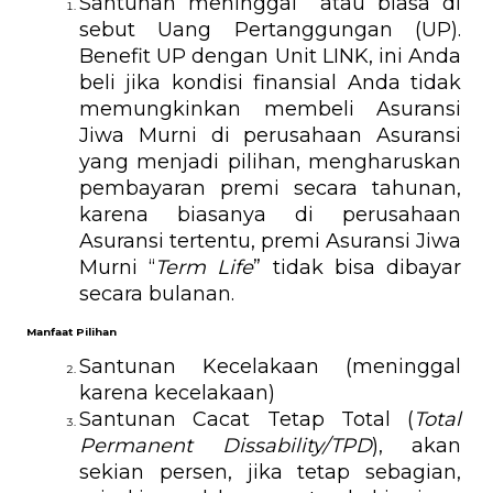
Santunan meninggal  atau biasa di 
sebut Uang Pertanggungan (UP). 
Benefit UP dengan Unit LINK, ini Anda 
beli jika kondisi finansial Anda tidak 
memungkinkan membeli Asuransi 
Jiwa Murni di perusahaan Asuransi 
yang menjadi pilihan, mengharuskan 
pembayaran premi secara tahunan, 
karena biasanya di perusahaan 
Asuransi tertentu, premi Asuransi Jiwa 
Murni “
Term Life
” tidak bisa dibayar 
secara bulanan.
Manfaat Pilihan
Santunan Kecelakaan (meninggal 
karena kecelakaan)
Santunan Cacat Tetap Total (
Total 
Permanent Dissability/TPD
), akan 
sekian persen, jika tetap sebagian, 