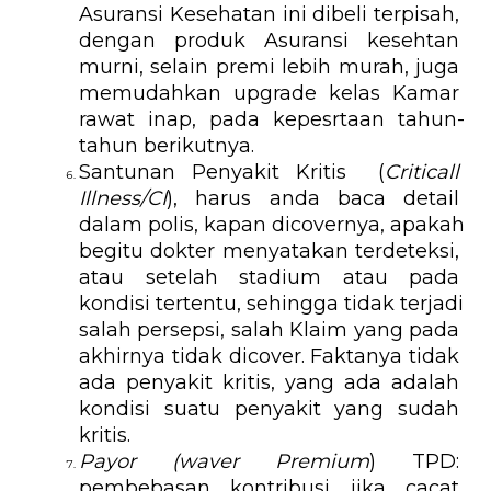
Asuransi Kesehatan ini dibeli terpisah, 
dengan produk Asuransi kesehtan 
murni, selain premi lebih murah, juga 
memudahkan upgrade kelas Kamar 
rawat inap, pada kepesrtaan tahun-
tahun berikutnya
.
Santunan Penyakit Kritis  (
Criticall 
Illness/CI
), harus anda baca detail 
dalam polis, kapan dicovernya, apakah 
begitu dokter menyatakan terdeteksi, 
atau setelah stadium atau pada 
kondisi tertentu, sehingga tidak terjadi 
salah persepsi, salah Klaim yang pada 
akhirnya tidak dicover. Faktanya tidak 
ada penyakit kritis, yang ada adalah 
kondisi suatu penyakit yang sudah 
kritis. 
Payor
(waver Premium
) TPD: 
pembebasan kontribusi jika cacat 