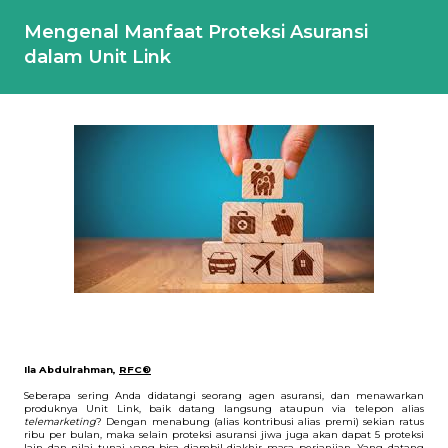
Mengenal Manfaat Proteksi Asuransi
dalam Unit Link
Ila Abdulrahman, 
RFC®
Seberapa sering Anda didatangi seorang agen asuransi, dan menawarkan 
produknya Unit Link, baik datang langsung ataupun via telepon alias 
telemarketing
? Dengan menabung (alias kontribusi alias premi) sekian ratus 
ribu per bulan, maka selain proteksi asuransi jiwa juga akan dapat 5 proteksi 
lain dan nilai tunai yang bisa diambil diakhir masa perjanjian. Yang datang 