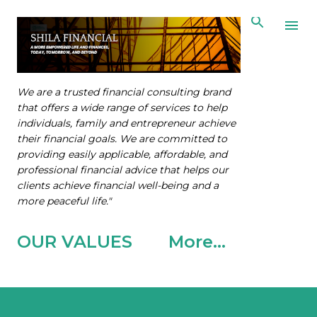
Skip to main content
We are a trusted financial consulting brand
that offers a wide range of services to help
individuals, family and entrepreneur achieve
their financial goals. We are committed to
providing easily applicable, affordable, and
professional financial advice that helps our
clients achieve financial well-being and a
more peaceful life."
OUR VALUES
More…