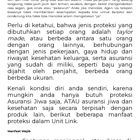
langsung, tidak-jauh-jauh dari teman, saudara, dengan bekal mengandalkan 
rasa segan, gak enak atau “pekewuh” Anda jika menolak. Agen via telepon 
biasanya tidak memberikan kesempatan kepada kita untuk berpikir dan 
cenderung kita tidak bisa menolak selain mengatakan “ya”.
Perlu di ketahui, bahwa jenis proteksi yang 
dibutuhkan setiap orang adalah 
taylor 
made
, atau berbeda antara satu orang 
dengan orang lainnya, berhubungan 
dengan jenis pekerjaan, gaya hidup dan 
riwayat kesehatan keluarga, serta asuransi 
yang sudah di miliki, seperti baju yang 
dijahit oleh penjahit, berbeda orang 
berbeda ukuran.
Kenali kondisi diri anda sendiri, karena 
mungkin anda hanya butuh proteksi 
Asuransi Jiwa saja, ATAU asuransi jiwa dan 
kesehatan saja secara terpisah dengan 
produk lain, berikut beberapa manfaat 
proteksi dalam Unit Link.
Manfaat Wajib