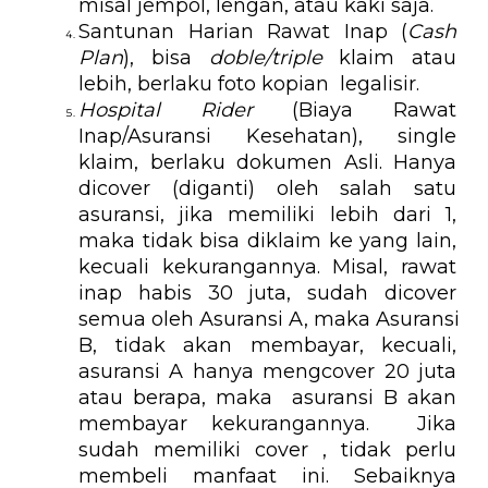
misal jempol, lengan, atau kaki saja. 
Santunan Harian Rawat Inap (
Cash 
Plan
), bisa 
doble/triple
 klaim atau 
lebih, berlaku foto kopian  legalisir. 
Hospital Rider
 (Biaya Rawat 
Inap/Asuransi Kesehatan), single 
klaim, berlaku dokumen Asli. Hanya 
dicover (diganti) oleh salah satu 
asuransi, jika memiliki lebih dari 1, 
maka tidak bisa diklaim ke yang lain, 
kecuali kekurangannya. Misal, rawat 
inap habis 30 juta, sudah dicover 
semua oleh Asuransi A, maka Asuransi 
B, tidak akan membayar, kecuali, 
asuransi A hanya mengcover 20 juta 
atau berapa, maka  asuransi B akan 
membayar kekurangannya.  Jika 
sudah memiliki cover , tidak perlu 
membeli manfaat ini. Sebaiknya 